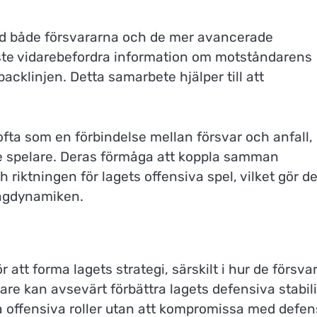
ed både försvararna och de mer avancerade
ste vidarebefordra information om motståndarens
cklinjen. Detta samarbete hjälper till att
fta som en förbindelse mellan försvar och anfall,
de spelare. Deras förmåga att koppla samman
 riktningen för lagets offensiva spel, vilket gör d
lagdynamiken.
 att forma lagets strategi, särskilt i hur de försva
tare kan avsevärt förbättra lagets defensiva stabili
na offensiva roller utan att kompromissa med defen