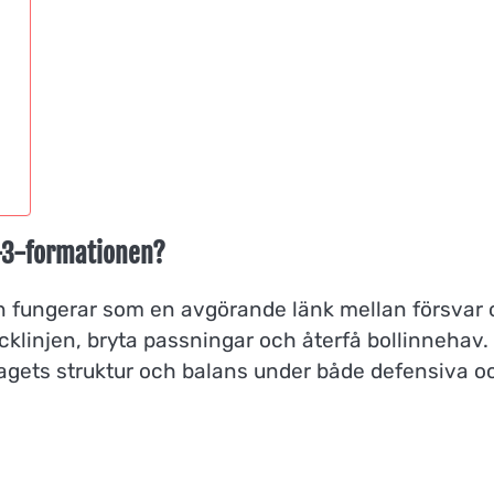
-3-3-formationen?
on fungerar som en avgörande länk mellan försvar
cklinjen, bryta passningar och återfå bollinnehav.
 lagets struktur och balans under både defensiva o