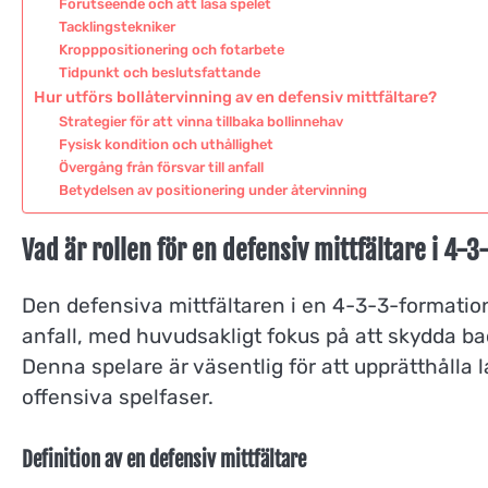
Förutseende och att läsa spelet
Tacklingstekniker
Kropppositionering och fotarbete
Tidpunkt och beslutsfattande
Hur utförs bollåtervinning av en defensiv mittfältare?
Strategier för att vinna tillbaka bollinnehav
Fysisk kondition och uthållighet
Övergång från försvar till anfall
Betydelsen av positionering under återvinning
Vad är rollen för en defensiv mittfältare i 4
Den defensiva mittfältaren i en 4-3-3-formati
anfall, med huvudsakligt fokus på att skydda ba
Denna spelare är väsentlig för att upprätthålla
offensiva spelfaser.
Definition av en defensiv mittfältare