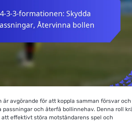
n är avgörande för att koppla samman försvar och
ta passningar och återfå bollinnehav. Denna roll kr
 att effektivt störa motståndarens spel och