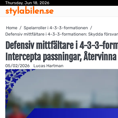
Skip
Thursday, Jun 18, 2026
stylabilen.se
to
content
Home
Spelarroller i 4-3-3-formationen
Defensiv mittfältare i 4-3-3-formationen: Skydda försvar
Defensiv mittfältare i 4-3-3-for
Intercepta passningar, Återvinna
05/02/2026
Lucas Hartman