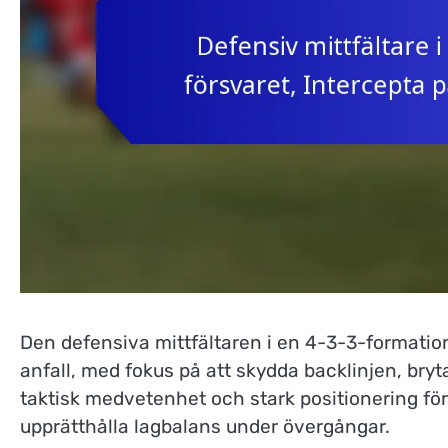
Den defensiva mittfältaren i en 4-3-3-formatio
anfall, med fokus på att skydda backlinjen, bry
taktisk medvetenhet och stark positionering för
upprätthålla lagbalans under övergångar.