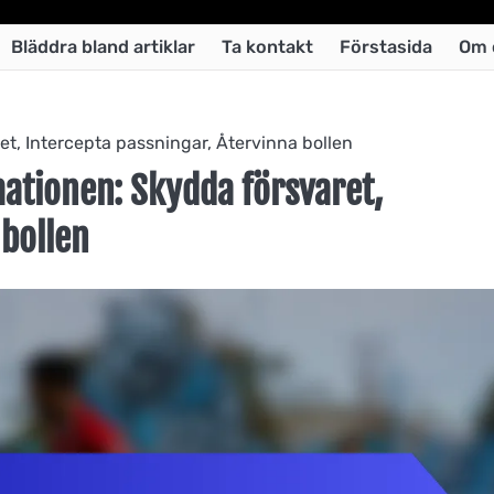
Bläddra bland artiklar
Ta kontakt
Förstasida
Om 
et, Intercepta passningar, Återvinna bollen
mationen: Skydda försvaret,
 bollen