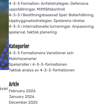
4-3-3 Formation: Anfallstrategier, Defensiva
uppställningar, Mittfältskontroll
4-3-3 I Besittningsbaserad Spel: Bollarhållning,
Uppbyggnadsstrategier, Spelarens rörelse
4-3-3 i internationella turneringar: Anpassning,
spelarval, taktisk planering
Kategorier
4-3-3 Formationens Variationer och
Matchscenarier
Spelarroller i 4-3-3-formationen
Taktisk analys av 4-3-3-formationen
Arkiv
äver
February 2026
January 2026
December 2025