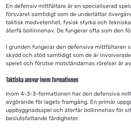
En defensiv mittfältare är en specialiserad spe
försvaret samtidigt som de underlättar övergånga
taktisk medvetenhet, fysisk styrka och tekniska
återfå bollinnehav. De fungerar ofta som den fö
I grunden fungerar den defensiva mittfältaren 
skydd och stöd samtidigt som de är involverade i
spelet och förutse motståndarnas rörelser är av
Taktiska ansvar inom formationen
Inom 4-3-3-formationen har den defensiva mittf
avgörande för lagets framgång. En primär uppgif
uppbyggnadsspel och återfår bollinnehav för si
beslutsfattande färdigheter.