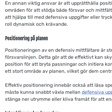
En annan viktig ansvar är att upprätthålla position
områden för att stödja både försvar och mittfält
att hjälpa till med defensiva uppgifter eller tryc
roll dynamisk och krävande.
Positionering på planen
Positioneringen av en defensiv mittfältare är st
försvarslinjen. Detta gör att de effektivt kan s
position för att bryta passningar och initiera ko
ett stort område av planen, vilket gör dem cent
Effektiv positionering innebär också att läsa spe
måste kunna snabbt växla mellan
defensiva upp
stänga ner utrymme eller kliva framåt för att 